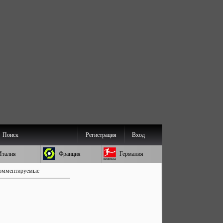
Поиск
Регистрация
Вход
Италия
Франция
Германия
омментируемые