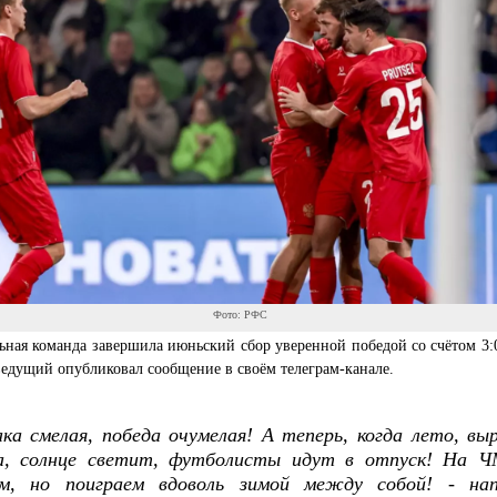
Фото: РФС
ная команда завершила июньский сбор уверенной победой со счётом 3:0
ведущий опубликовал сообщение в своём телеграм-канале.
ка смелая, победа очумелая! А теперь, когда лето, вы
а, солнце светит, футболисты идут в отпуск! На Ч
ем, но поиграем вдоволь зимой между собой! - нап