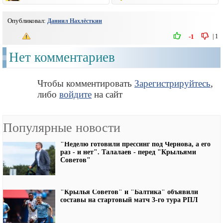
Опубликовал:
Даниил Нахлёсткин
|
1
-1
Нет комментариев
Чтобы комментировать
Зарегистрируйтесь
,
либо
войдите
на сайт
Популярные новости
"Неделю готовили прессинг под Чернова, а его
раз - и нет". Талалаев - перед "Крыльями
Советов"
"Крылья Советов" и "Балтика" объявили
составы на стартовый матч 3-го тура РПЛ