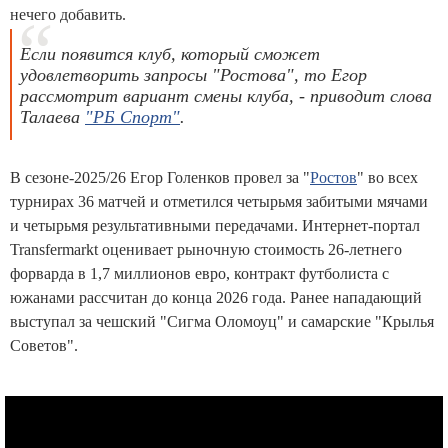
нечего добавить.
Если появится клуб, который сможет
удовлетворить запросы "Ростова", то Егор
рассмотрит вариант смены клуба, - приводит слова
Талаева
"РБ Спорт"
.
В сезоне-2025/26 Егор Голенков провел за "
Ростов
" во всех
турнирах 36 матчей и отметился четырьмя забитыми мячами
и четырьмя результативными передачами. Интернет-портал
Transfermarkt оценивает рыночную стоимость 26-летнего
форварда в 1,7 миллионов евро, контракт футболиста с
южанами рассчитан до конца 2026 года. Ранее нападающий
выступал за чешский "Сигма Оломоуц" и самарские "Крылья
Советов".