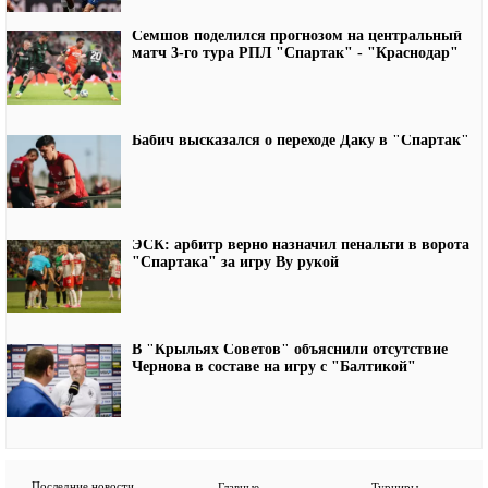
Семшов поделился прогнозом на центральный
матч 3-го тура РПЛ "Спартак" - "Краснодар"
Бабич высказался о переходе Даку в "Спартак"
ЭСК: арбитр верно назначил пенальти в ворота
"Спартака" за игру Ву рукой
В "Крыльях Советов" объяснили отсутствие
Чернова в составе на игру с "Балтикой"
Последние новости
Главные
Турниры