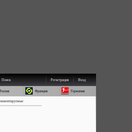
Поиск
Регистрация
Вход
Италия
Франция
Германия
омментируемые