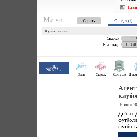
Глав
Матчи
Скрыть
Сегодня (4)
Кубок России
Спартак
5 - 
Краснодар
1 - 1
(П 5
РПЛ
2026/27
Зенит
Спартак
Краснодар
Агент
клубо
16 июня 20
Дебют Д
футбол
футболь