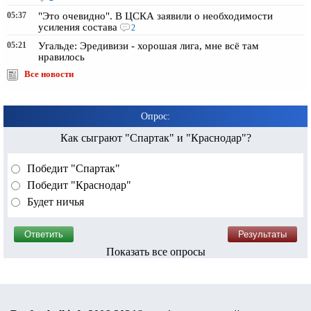
05:37
"Это очевидно". В ЦСКА заявили о необходимости
усиления состава
2
05:21
Угальде: Эредивизи - хорошая лига, мне всё там
нравилось
Все новости
Опрос:
Как сыграют "Спартак" и "Краснодар"?
Победит "Спартак"
Победит "Краснодар"
Будет ничья
Показать все опросы