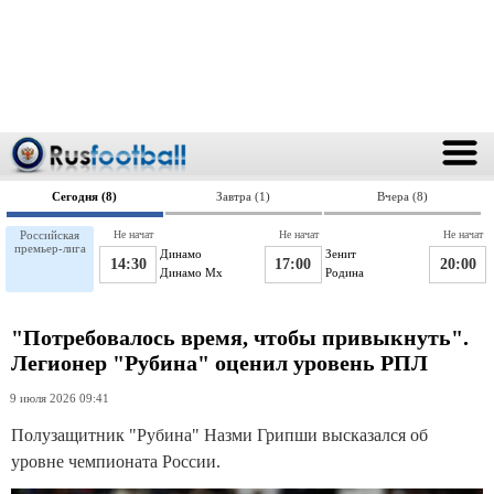
Сегодня (8)
Завтра (1)
Вчера (8)
Российская
Не начат
Не начат
Не начат
премьер-лига
Динамо
Зенит
14:30
17:00
20:00
Динамо Мх
Родина
"Потребовалось время, чтобы привыкнуть".
Легионер "Рубина" оценил уровень РПЛ
9 июля 2026 09:41
Полузащитник "Рубина" Назми Грипши высказался об
уровне чемпионата России.