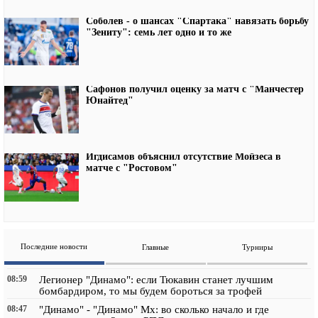
Соболев - о шансах "Спартака" навязать борьбу
"Зениту": семь лет одно и то же
Сафонов получил оценку за матч с "Манчестер
Юнайтед"
Игдисамов объяснил отсутствие Мойзеса в
матче с "Ростовом"
Последние новости
Главные
Турниры
08:59
Легионер "Динамо": если Тюкавин станет лучшим
бомбардиром, то мы будем бороться за трофей
08:47
"Динамо" - "Динамо" Мх: во сколько начало и где