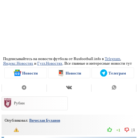
Подписывайтесь на новости футбола от Rusfootball.info в
Telegram
,
Яндекс.Новостях
и
Гугл.Новостях
. Все главные и интересные новости тут
Новости
Новости
Телеграм
Рубин
Опубликовал:
Вячеслав Буланов
|
1
+1