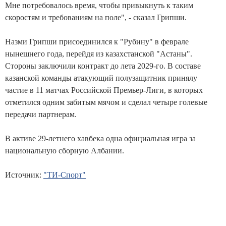
Мне потребовалось время, чтобы привыкнуть к таким
скоростям и требованиям на поле", - сказал Грипши.
Назми Грипши присоединился к "Рубину" в феврале
нынешнего года, перейдя из казахстанской "Астаны".
Стороны заключили контракт до лета 2029-го. В составе
казанской команды атакующий полузащитник принялу
частие в 11 матчах Российской Премьер-Лиги, в которых
отметился одним забитым мячом и сделал четыре голевые
передачи партнерам.
В активе 29-летнего хавбека одна официальная игра за
национальную сборную Албании.
Источник:
"ТИ-Спорт"