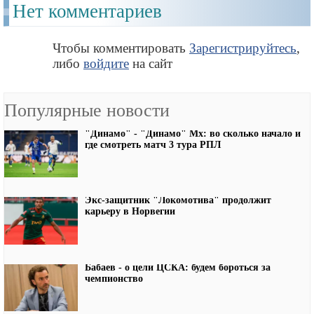
Нет комментариев
Чтобы комментировать
Зарегистрируйтесь
,
либо
войдите
на сайт
Популярные новости
"Динамо" - "Динамо" Мх: во сколько начало и
где смотреть матч 3 тура РПЛ
Экс-защитник "Локомотива" продолжит
карьеру в Норвегии
Бабаев - о цели ЦСКА: будем бороться за
чемпионство