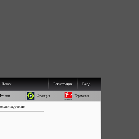
Поиск
Регистрация
Вход
Италия
Франция
Германия
омментируемые