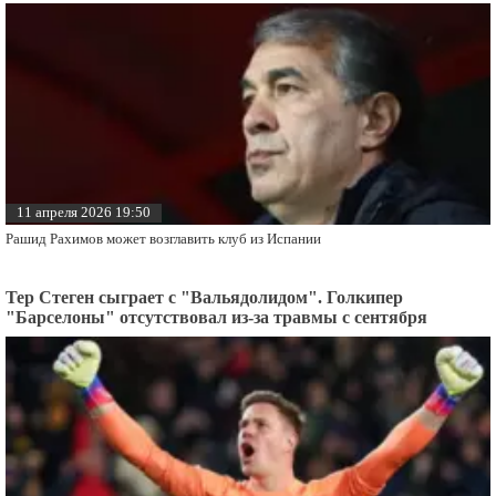
11 апреля 2026 19:50
Рашид Рахимов может возглавить клуб из Испании
Тер Стеген сыграет с "Вальядолидом". Голкипер
"Барселоны" отсутствовал из-за травмы с сентября