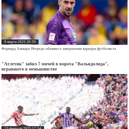
6 марта 2025 20:59
Форвард Альваро Негредо объявил о завершении карьеры футболиста.
"Атлетик" забил 7 мячей в ворота "Вальядолида",
игравшего в меньшинстве
23 февраля 2025 17:54