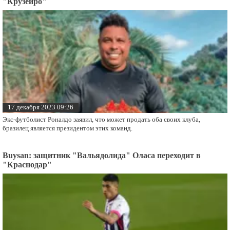
"Крузейро"
17 декабря 2023 09:26
Экс-футболист Роналдо заявил, что может продать оба своих клуба,
бразилец является президентом этих команд.
Buysan: защитник "Вальядолида" Оласа переходит в
"Краснодар"