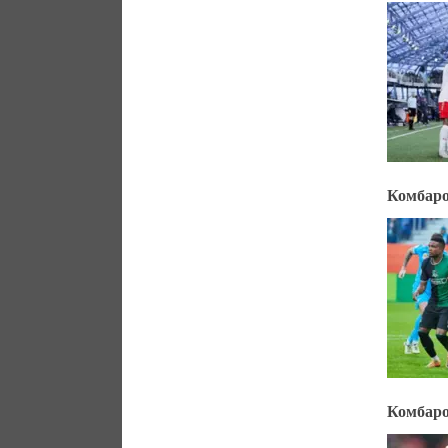
Комбаро
Комбаро