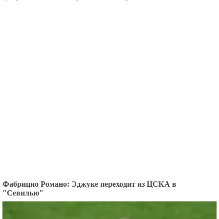
Фабрицио Романо: Эджуке переходит из ЦСКА в
"Севилью"