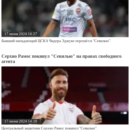
17 июня 2024 16:27
Бывший нападающий ЦСКА Чидера Эджуке перешёл в "Севилью".
Серхио Рамос покинул "Севилью" на правах свободного
агента
17 июня 2024 14:28
Центральный защитник Серхио Рамос покинул "Севилью".