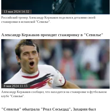
13 мая 2024 14:32
Российский тренер Александр Кержаков поделился деталями своей
стажировки в испанской "Севилье".
Александр Кержаков проходит стажировку в "Севилье"
8 мая 2024 11:15
Александр Кержаков сообщил, что находится на стажировке в футбольном
клубе "Севилья".
"Севилья" обыграла "Реал Сосьедад", Захарян был