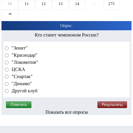
...
10
11
12
13
14
275
⇒
Опрос:
Кто станет чемпионом России?
"Зенит"
"Краснодар"
"Локомотив"
ЦСКА
"Спартак"
"Динамо"
Другой клуб
Показать все опросы