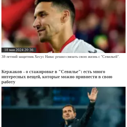
18 мая 2024 20:36
38-летний защитник Хесус Навас решил связать свою жизнь с "Севильей".
Кержаков - о стажировке в "Севилье": есть много
интересных вещей, которые можно привнести в свою
работу