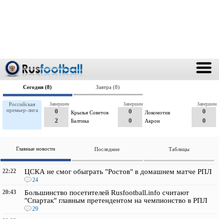
Сегодня (8)
Завтра (8)
Российская
Завершен
Завершен
Завершен
премьер-лига
0
0
0
Крылья Советов
Локомотив
2
0
0
Балтика
Акрон
Главные новости
Последние
Таблицы
22:22
ЦСКА не смог обыграть "Ростов" в домашнем матче РПЛ
24
20:43
Большинство посетителей Rusfootball.info считают
"Спартак" главным претендентом на чемпионство в РПЛ
29