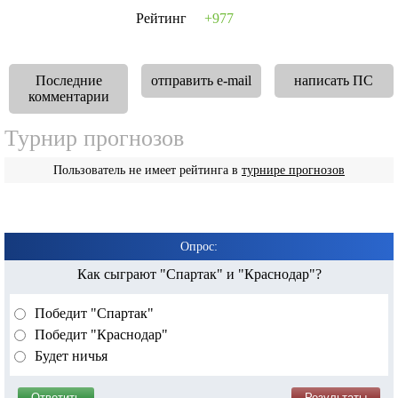
Рейтинг
+977
Последние
отправить e-mail
написать ПС
комментарии
Турнир прогнозов
Пользователь не имеет рейтинга в
турнире прогнозов
Опрос:
Как сыграют "Спартак" и "Краснодар"?
Победит "Спартак"
Победит "Краснодар"
Будет ничья