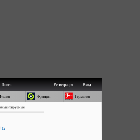
Поиск
Регистрация
Вход
Италия
Франция
Германия
омментируемые
12