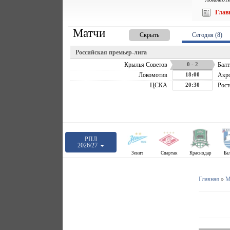
Глав
Матчи
Скрыть
Сегодня (8)
Российская премьер-лига
Крылья Советов
0 - 2
Балт
Локомотив
18:00
Акр
ЦСКА
20:30
Рост
РПЛ
2026/27
Зенит
Спартак
Краснодар
Ба
Главная
»
М