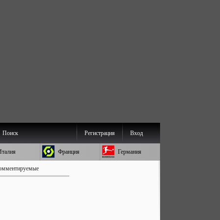
Поиск
Регистрация
Вход
Италия
Франция
Германия
омментируемые