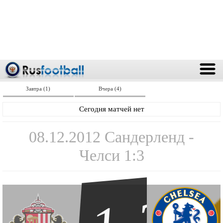
Завтра (1)
Вчера (4)
Сегодня матчей нет
08.12.2012 Сандерленд -
Челси 1:3