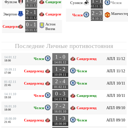
1 - 1
Фулхэм
Сандерленд
Суонси
Челси
18.11.12
03.11.12
2 - 1
2 - 3
Манчесте
Эвертон
Сандерленд
Челси
10.11.12
28.10.12
0 - 1
Астон
Сандерленд
Вилла
03.11.12
Последние Личные противостояния
1 - 0
14.01.12
АПЛ 11/12
Челси
Сандерленд
18:00
14.01.12
1 - 2
10.09.11
АПЛ 11/12
Сандерленд
Челси
17:00
10.09.11
2 - 4
01.02.11
АПЛ 10/11
Сандерленд
Челси
22:45
01.02.11
0 - 3
14.11.10
АПЛ 10/11
Челси
Сандерленд
19:10
14.11.10
7 - 2
16.01.10
АПЛ 09/10
Челси
Сандерленд
18:00
16.01.10
1 - 3
18.08.09
АПЛ 09/10
Сандерленд
Челси
21:45
18.08.09