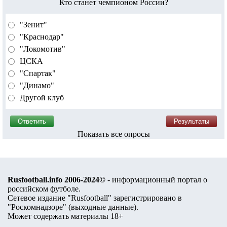
Кто станет чемпионом России?
"Зенит"
"Краснодар"
"Локомотив"
ЦСКА
"Спартак"
"Динамо"
Другой клуб
Показать все опросы
Rusfootball.info 2006-2024©
- информационный портал о
российском футболе.
Сетевое издание "Rusfootball" зарегистрировано в
"Роскомнадзоре" (
выходные данные
).
Может содержать материалы 18+