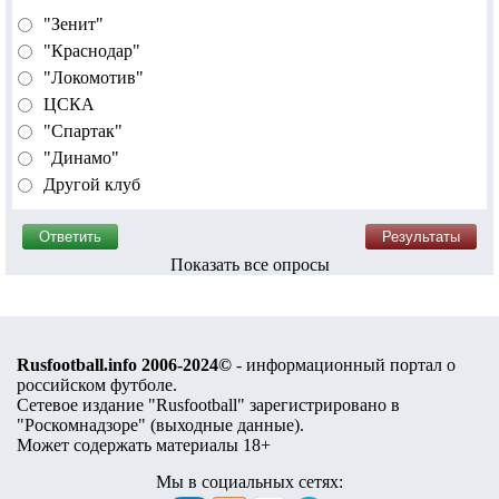
"Зенит"
"Краснодар"
"Локомотив"
ЦСКА
"Спартак"
"Динамо"
Другой клуб
Показать все опросы
Rusfootball.info 2006-2024©
- информационный портал о
российском футболе.
Сетевое издание "Rusfootball" зарегистрировано в
"Роскомнадзоре" (
выходные данные
).
Может содержать материалы 18+
Мы в социальных сетях: