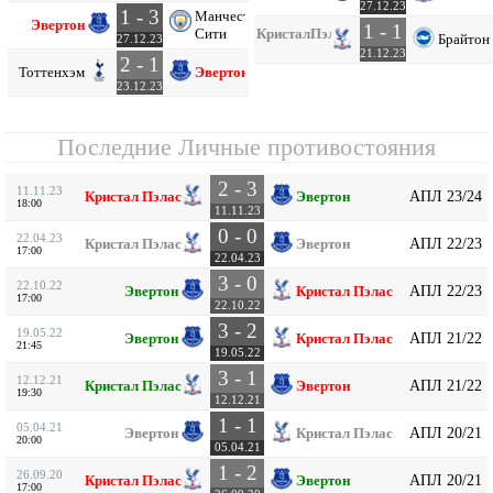
27.12.23
1 - 3
Манчестер
Эвертон
1 - 1
Сити
Кристал
Пэлас
Брайтон
27.12.23
21.12.23
2 - 1
Тоттенхэм
Эвертон
23.12.23
Последние Личные противостояния
2 - 3
11.11.23
АПЛ 23/24
Кристал Пэлас
Эвертон
18:00
11.11.23
0 - 0
22.04.23
АПЛ 22/23
Кристал Пэлас
Эвертон
17:00
22.04.23
3 - 0
22.10.22
АПЛ 22/23
Эвертон
Кристал Пэлас
17:00
22.10.22
3 - 2
19.05.22
АПЛ 21/22
Эвертон
Кристал Пэлас
21:45
19.05.22
3 - 1
12.12.21
АПЛ 21/22
Кристал Пэлас
Эвертон
19:30
12.12.21
1 - 1
05.04.21
АПЛ 20/21
Эвертон
Кристал Пэлас
20:00
05.04.21
1 - 2
26.09.20
АПЛ 20/21
Кристал Пэлас
Эвертон
17:00