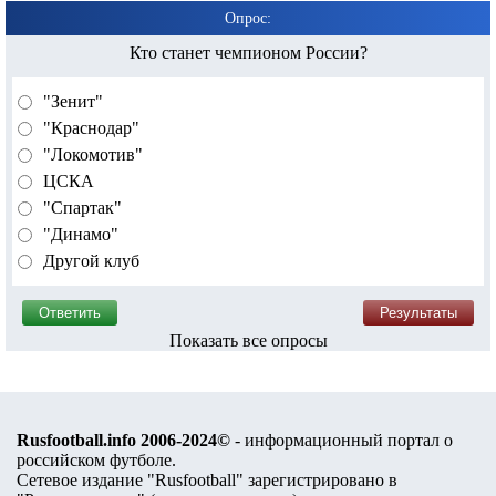
Опрос:
Кто станет чемпионом России?
"Зенит"
"Краснодар"
"Локомотив"
ЦСКА
"Спартак"
"Динамо"
Другой клуб
Показать все опросы
Rusfootball.info 2006-2024©
- информационный портал о
российском футболе.
Сетевое издание "Rusfootball" зарегистрировано в