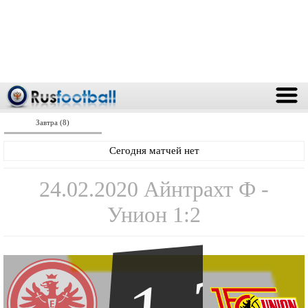
Завтра (8)
Сегодня матчей нет
24.02.2020 Айнтрахт Ф -
Унион 1:2