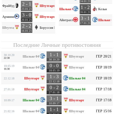
24.01.21
2 - 1
Фрайбург
Штутгарт
1 - 2
Шальке 04
Кельн
23.01.21
20.01.21
3 - 0
Арминия
Штутгарт
3 - 1
Айнтрахт Ф
Шальке 0
20.01.21
17.01.21
2 - 2
Штутгарт
Боруссия М
16.01.21
Последние Личные противостояния
1 - 1
30.10.20
ГЕР 20/21
Шальке 04
Штутгарт
22:30
30.10.20
0 - 0
18.05.19
ГЕР 18/19
Шальке 04
Штутгарт
16:30
18.05.19
1 - 3
ГЕР 18/19
Штутгарт
Шальке 04
22.12.18
22.12.18
0 - 2
ГЕР 17/18
Штутгарт
Шальке 04
27.01.18
27.01.18
3 - 1
ГЕР 17/18
Шальке 04
Штутгарт
10.09.17
10.09.17
1 - 1
ГЕР 15/16
Шальке 04
Штутгарт
21.02.16