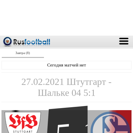
Завтра (8)
Сегодня матчей нет
27.02.2021 Штутгарт -
Шальке 04 5:1