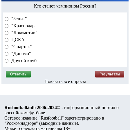
Кто станет чемпионом России?
"Зенит"
"Краснодар"
"Локомотив"
ЦСКА
"Спартак"
"Динамо"
Другой клуб
Показать все опросы
Rusfootball.info 2006-2024©
- информационный портал о
российском футболе.
Сетевое издание "Rusfootball" зарегистрировано в
"Роскомнадзоре" (
выходные данные
).
Может содержать материалы 18+