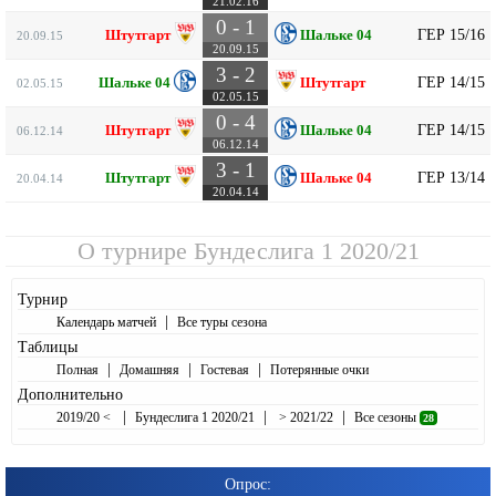
21.02.16
0 - 1
ГЕР 15/16
Штутгарт
Шальке 04
20.09.15
20.09.15
3 - 2
ГЕР 14/15
Шальке 04
Штутгарт
02.05.15
02.05.15
0 - 4
ГЕР 14/15
Штутгарт
Шальке 04
06.12.14
06.12.14
3 - 1
ГЕР 13/14
Штутгарт
Шальке 04
20.04.14
20.04.14
О турнире
Бундеслига 1 2020/21
Турнир
|
Календарь матчей
Все туры сезона
Таблицы
|
|
|
Полная
Домашняя
Гостевая
Потерянные очки
Дополнительно
|
|
|
2019/20 <
Бундеслига 1 2020/21
> 2021/22
Все сезоны
28
Опрос: