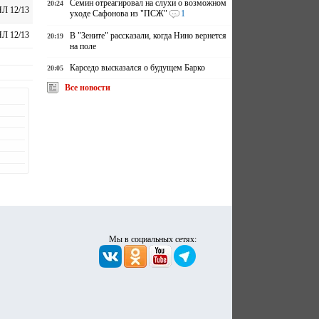
Семин отреагировал на слухи о возможном
20:24
Л 12/13
уходе Сафонова из "ПСЖ"
1
Л 12/13
В "Зените" рассказали, когда Нино вернется
20:19
на поле
Карседо высказался о будущем Барко
20:05
Все новости
Мы в социальных сетях: