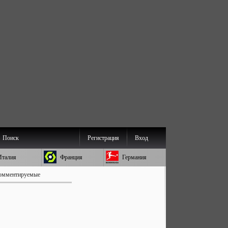
Поиск
Регистрация
Вход
Италия
Франция
Германия
омментируемые