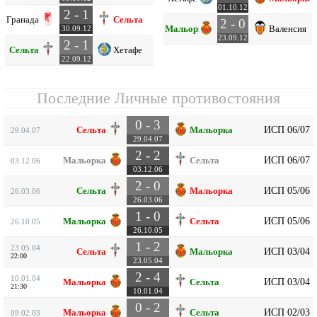
01.10.12
2 - 1
Гранада
Сельта
2 - 0
Мальорка
Валенсия
30.09.12
23.09.12
2 - 1
Сельта
Хетафе
22.09.12
Последние Личные противостояния
0 - 3
ИСП 06/07
Сельта
Мальорка
29.04.07
29.04.07
2 - 2
ИСП 06/07
Мальорка
Сельта
03.12.06
03.12.06
2 - 0
ИСП 05/06
Сельта
Мальорка
26.03.06
26.03.06
1 - 0
ИСП 05/06
Мальорка
Сельта
26.10.05
26.10.05
1 - 2
23.05.04
ИСП 03/04
Сельта
Мальорка
22:00
23.05.04
2 - 4
10.01.04
ИСП 03/04
Мальорка
Сельта
21:30
10.01.04
0 - 2
ИСП 02/03
Мальорка
Сельта
09.02.03