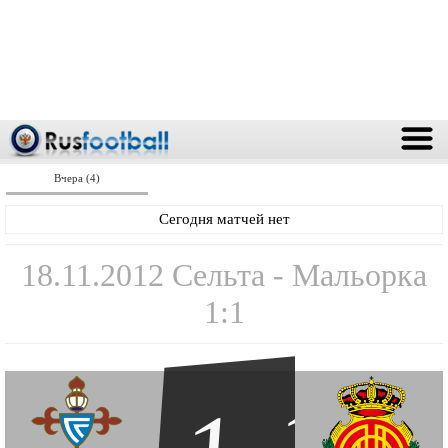
Вчера (4)
Сегодня матчей нет
18.11.2012 Сельта - Мальорка
1:1