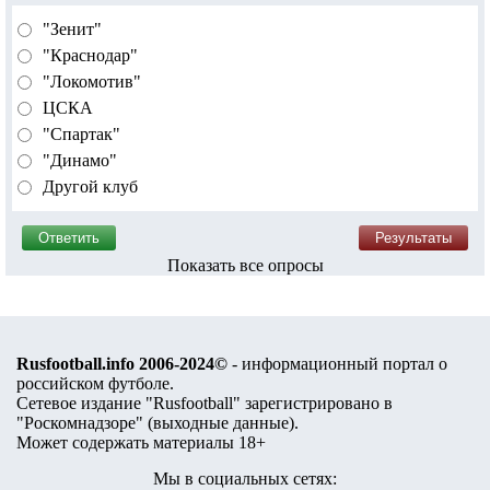
"Зенит"
"Краснодар"
"Локомотив"
ЦСКА
"Спартак"
"Динамо"
Другой клуб
Показать все опросы
Rusfootball.info 2006-2024©
- информационный портал о
российском футболе.
Сетевое издание "Rusfootball" зарегистрировано в
"Роскомнадзоре" (
выходные данные
).
Может содержать материалы 18+
Мы в социальных сетях: