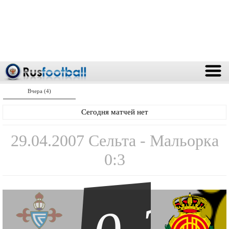
Вчера (4)
Сегодня матчей нет
29.04.2007 Сельта - Мальорка
0:3