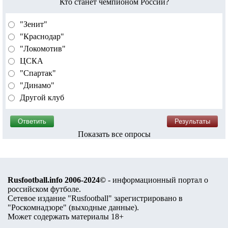
Кто станет чемпионом России?
"Зенит"
"Краснодар"
"Локомотив"
ЦСКА
"Спартак"
"Динамо"
Другой клуб
Показать все опросы
Rusfootball.info 2006-2024©
- информационный портал о
российском футболе.
Сетевое издание "Rusfootball" зарегистрировано в
"Роскомнадзоре" (
выходные данные
).
Может содержать материалы 18+