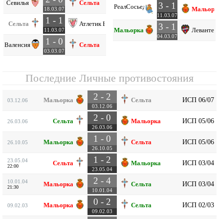
Севилья
Сельта
3 - 1
Реал
Сосьедад
Мальорк
18.03.07
11.03.07
1 - 1
Сельта
Атлетик Б
3 - 1
Мальорка
Леванте
11.03.07
04.03.07
1 - 0
Валенсия
Сельта
03.03.07
Последние Личные противостояния
2 - 2
ИСП 06/07
Мальорка
Сельта
03.12.06
03.12.06
2 - 0
ИСП 05/06
Сельта
Мальорка
26.03.06
26.03.06
1 - 0
ИСП 05/06
Мальорка
Сельта
26.10.05
26.10.05
1 - 2
23.05.04
ИСП 03/04
Сельта
Мальорка
22:00
23.05.04
2 - 4
10.01.04
ИСП 03/04
Мальорка
Сельта
21:30
10.01.04
0 - 2
ИСП 02/03
Мальорка
Сельта
09.02.03
09.02.03