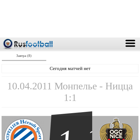
Завтра (8)
Сегодня матчей нет
10.04.2011 Монпелье - Ницца
1:1