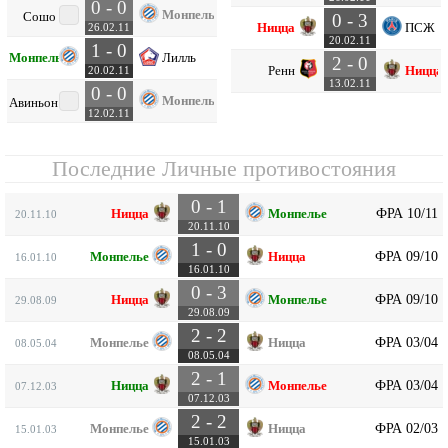
0 - 0
Монпелье
Сошо
0 - 3
Ницца
ПСЖ
26.02.11
20.02.11
1 - 0
Монпелье
Лилль
2 - 0
Ренн
Ницца
20.02.11
13.02.11
0 - 0
Монпелье
Авиньон
12.02.11
Последние Личные противостояния
0 - 1
ФРА 10/11
Ницца
Монпелье
20.11.10
20.11.10
1 - 0
ФРА 09/10
Монпелье
Ницца
16.01.10
16.01.10
0 - 3
ФРА 09/10
Ницца
Монпелье
29.08.09
29.08.09
2 - 2
ФРА 03/04
Монпелье
Ницца
08.05.04
08.05.04
2 - 1
ФРА 03/04
Ницца
Монпелье
07.12.03
07.12.03
2 - 2
ФРА 02/03
Монпелье
Ницца
15.01.03
15.01.03