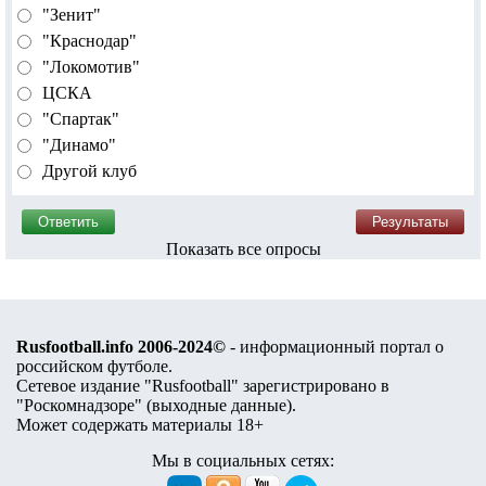
"Зенит"
"Краснодар"
"Локомотив"
ЦСКА
"Спартак"
"Динамо"
Другой клуб
Показать все опросы
Rusfootball.info 2006-2024©
- информационный портал о
российском футболе.
Сетевое издание "Rusfootball" зарегистрировано в
"Роскомнадзоре" (
выходные данные
).
Может содержать материалы 18+
Мы в социальных сетях: