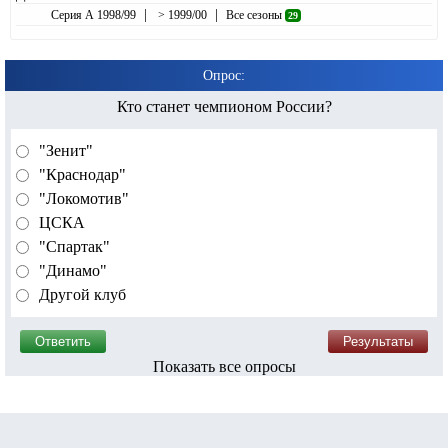
|
|
Серия А 1998/99
> 1999/00
Все сезоны
29
Опрос:
Кто станет чемпионом России?
"Зенит"
"Краснодар"
"Локомотив"
ЦСКА
"Спартак"
"Динамо"
Другой клуб
Показать все опросы