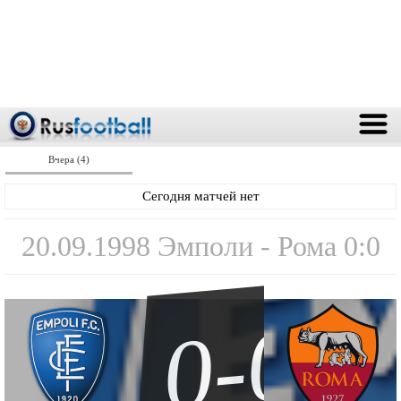
Вчера (4)
Сегодня матчей нет
20.09.1998 Эмполи - Рома 0:0
0-0