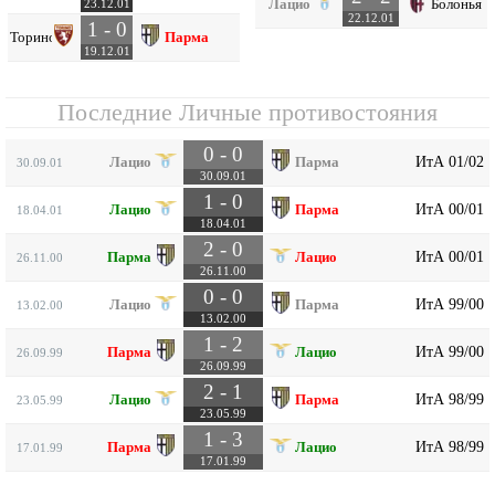
Лацио
Болонья
23.12.01
22.12.01
1 - 0
Торино
Парма
19.12.01
Последние Личные противостояния
0 - 0
ИтА 01/02
Лацио
Парма
30.09.01
30.09.01
1 - 0
ИтА 00/01
Лацио
Парма
18.04.01
18.04.01
2 - 0
ИтА 00/01
Парма
Лацио
26.11.00
26.11.00
0 - 0
ИтА 99/00
Лацио
Парма
13.02.00
13.02.00
1 - 2
ИтА 99/00
Парма
Лацио
26.09.99
26.09.99
2 - 1
ИтА 98/99
Лацио
Парма
23.05.99
23.05.99
1 - 3
ИтА 98/99
Парма
Лацио
17.01.99
17.01.99