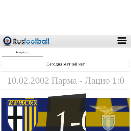
Завтра (8)
Сегодня матчей нет
10.02.2002 Парма - Лацио 1:0
1-0