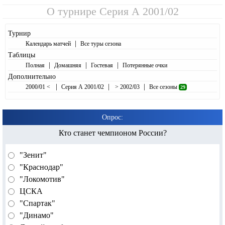
О турнире
Серия А 2001/02
Турнир
|
Календарь матчей
Все туры сезона
Таблицы
|
|
|
Полная
Домашняя
Гостевая
Потерянные очки
Дополнительно
|
|
|
2000/01 <
Серия А 2001/02
> 2002/03
Все сезоны
29
Опрос:
Кто станет чемпионом России?
"Зенит"
"Краснодар"
"Локомотив"
ЦСКА
"Спартак"
"Динамо"