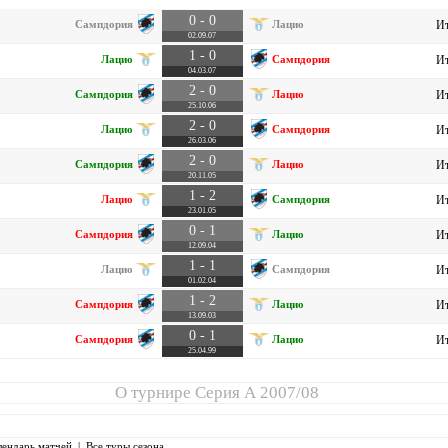
0 - 0
Сампдория
Лацио
Ит
02.09.07
1 - 0
Лацио
Сампдория
Ит
04.03.07
2 - 0
Сампдория
Лацио
Ит
25.10.06
2 - 0
Лацио
Сампдория
Ит
26.03.06
2 - 0
Сампдория
Лацио
Ит
20.11.05
1 - 2
Лацио
Сампдория
Ит
23.01.05
0 - 1
Сампдория
Лацио
Ит
12.09.04
1 - 1
Лацио
Сампдория
Ит
01.02.04
1 - 2
Сампдория
Лацио
Ит
13.09.03
0 - 1
Сампдория
Лацио
Ит
25.04.99
О турнире
Серия А 2007/08
лендарь матчей
|
Все туры сезона