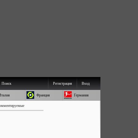
Поиск
Регистрация
Вход
Италия
Франция
Германия
омментируемые