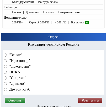
|
Календарь матчей
Все туры сезона
Таблицы
|
|
|
Полная
Домашняя
Гостевая
Потерянные очки
Дополнительно
|
|
|
2009/10 <
Серия А 2010/11
> 2011/12
Все сезоны
29
Опрос:
Кто станет чемпионом России?
"Зенит"
"Краснодар"
"Локомотив"
ЦСКА
"Спартак"
"Динамо"
Другой клуб
Показать все опросы