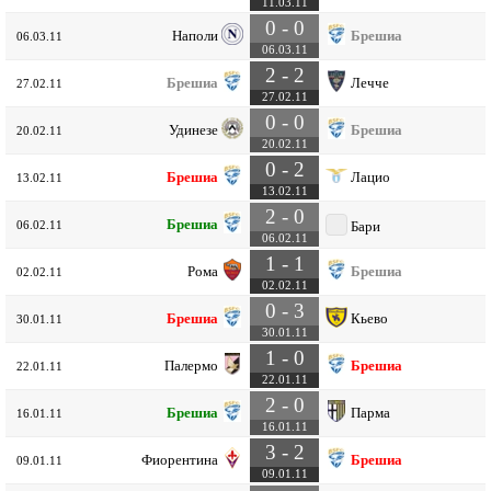
11.03.11
0 - 0
Наполи
Брешиа
06.03.11
06.03.11
2 - 2
Брешиа
Лечче
27.02.11
27.02.11
0 - 0
Удинезе
Брешиа
20.02.11
20.02.11
0 - 2
Брешиа
Лацио
13.02.11
13.02.11
2 - 0
Брешиа
06.02.11
Бари
06.02.11
1 - 1
Рома
Брешиа
02.02.11
02.02.11
0 - 3
Брешиа
Кьево
30.01.11
30.01.11
1 - 0
Палермо
Брешиа
22.01.11
22.01.11
2 - 0
Брешиа
Парма
16.01.11
16.01.11
3 - 2
Фиорентина
Брешиа
09.01.11
09.01.11