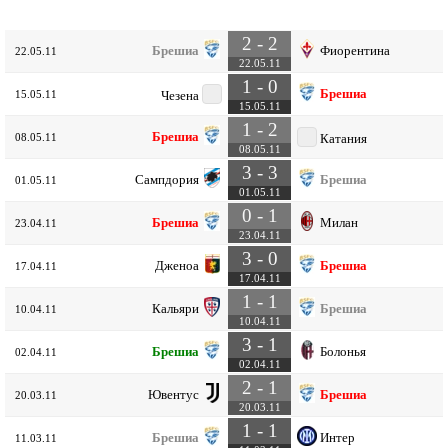
2 - 2
Брешиа
Фиорентина
22.05.11
22.05.11
1 - 0
Брешиа
15.05.11
Чезена
15.05.11
1 - 2
Брешиа
08.05.11
Катания
08.05.11
3 - 3
Сампдория
Брешиа
01.05.11
01.05.11
0 - 1
Брешиа
Милан
23.04.11
23.04.11
3 - 0
Дженоа
Брешиа
17.04.11
17.04.11
1 - 1
Кальяри
Брешиа
10.04.11
10.04.11
3 - 1
Брешиа
Болонья
02.04.11
02.04.11
2 - 1
Ювентус
Брешиа
20.03.11
20.03.11
1 - 1
Брешиа
Интер
11.03.11