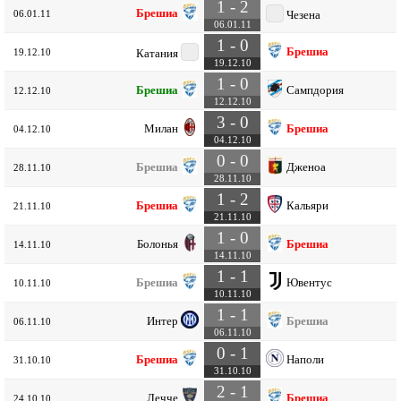
1 - 2
Брешиа
06.01.11
Чезена
06.01.11
1 - 0
Брешиа
19.12.10
Катания
19.12.10
1 - 0
Брешиа
Сампдория
12.12.10
12.12.10
3 - 0
Милан
Брешиа
04.12.10
04.12.10
0 - 0
Брешиа
Дженоа
28.11.10
28.11.10
1 - 2
Брешиа
Кальяри
21.11.10
21.11.10
1 - 0
Болонья
Брешиа
14.11.10
14.11.10
1 - 1
Брешиа
Ювентус
10.11.10
10.11.10
1 - 1
Интер
Брешиа
06.11.10
06.11.10
0 - 1
Брешиа
Наполи
31.10.10
31.10.10
2 - 1
Лечче
Брешиа
24.10.10