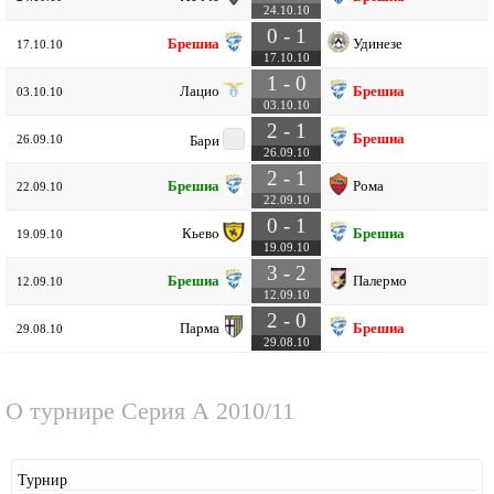
24.10.10
0 - 1
Брешиа
Удинезе
17.10.10
17.10.10
1 - 0
Лацио
Брешиа
03.10.10
03.10.10
2 - 1
Брешиа
26.09.10
Бари
26.09.10
2 - 1
Брешиа
Рома
22.09.10
22.09.10
0 - 1
Кьево
Брешиа
19.09.10
19.09.10
3 - 2
Брешиа
Палермо
12.09.10
12.09.10
2 - 0
Парма
Брешиа
29.08.10
29.08.10
О турнире
Серия А 2010/11
Турнир