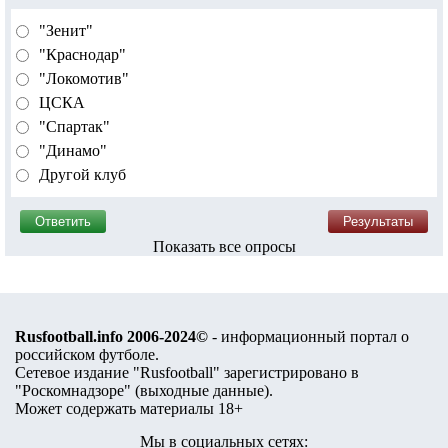
"Зенит"
"Краснодар"
"Локомотив"
ЦСКА
"Спартак"
"Динамо"
Другой клуб
Показать все опросы
Rusfootball.info 2006-2024©
- информационный портал о
российском футболе.
Сетевое издание "Rusfootball" зарегистрировано в
"Роскомнадзоре" (
выходные данные
).
Может содержать материалы 18+
Мы в социальных сетях: