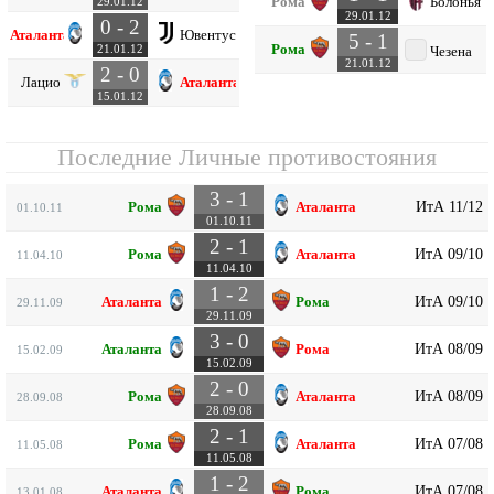
Рома
Болонья
29.01.12
29.01.12
0 - 2
Аталанта
Ювентус
5 - 1
Рома
21.01.12
Чезена
21.01.12
2 - 0
Лацио
Аталанта
15.01.12
Последние Личные противостояния
3 - 1
ИтА 11/12
Рома
Аталанта
01.10.11
01.10.11
2 - 1
ИтА 09/10
Рома
Аталанта
11.04.10
11.04.10
1 - 2
ИтА 09/10
Аталанта
Рома
29.11.09
29.11.09
3 - 0
ИтА 08/09
Аталанта
Рома
15.02.09
15.02.09
2 - 0
ИтА 08/09
Рома
Аталанта
28.09.08
28.09.08
2 - 1
ИтА 07/08
Рома
Аталанта
11.05.08
11.05.08
1 - 2
ИтА 07/08
Аталанта
Рома
13.01.08