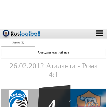
Завтра (8)
Сегодня матчей нет
26.02.2012 Аталанта - Рома
4:1