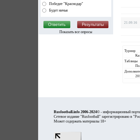
Победит "Краснодар"
Будет ничья
21.09.16
Показать все опросы
Турнир
Ка
Таблицы
По
Дополнит
20
Rusfootball.info 2006-2024©
- информационный порта
Сетевое издание "Rusfootball" зарегистрировано в "Ро
Может содержать материалы 18+