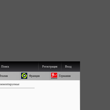
Поиск
Регистрация
Вход
Италия
Франция
Германия
омментируемые