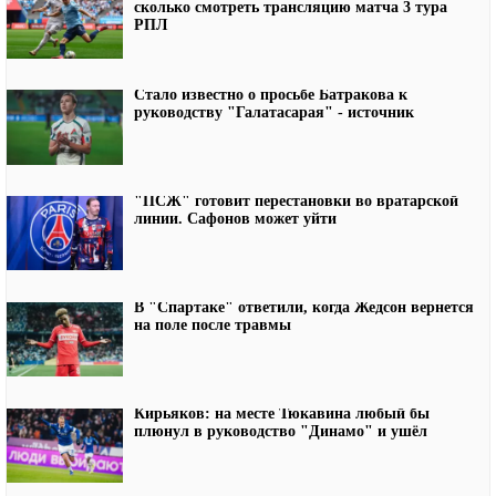
сколько смотреть трансляцию матча 3 тура
РПЛ
Стало известно о просьбе Батракова к
руководству "Галатасарая" - источник
"ПСЖ" готовит перестановки во вратарской
линии. Сафонов может уйти
В "Спартаке" ответили, когда Жедсон вернется
на поле после травмы
Кирьяков: на месте Тюкавина любый бы
плюнул в руководство "Динамо" и ушёл