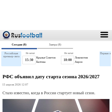
Сегодня (8)
Завтра (8)
Российская
Не начат
Не начат
Первая ли
премьер-лига
Крылья Советов
Локомотив
15:30
18:00
Балтика
Акрон
РФС объявил дату старта сезона 2026/2027
15 апреля 2026 12:07
Стало известно, когда в России стартует новый сезон.