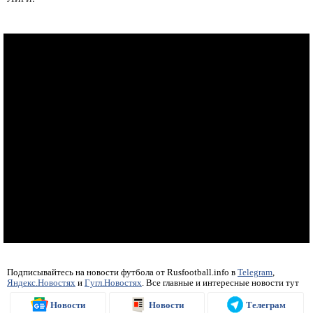
Подписывайтесь на новости футбола от Rusfootball.info в
Telegram
,
Яндекс.Новостях
и
Гугл.Новостях
. Все главные и интересные новости тут
Новости
Новости
Телеграм