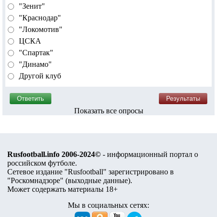
"Зенит"
"Краснодар"
"Локомотив"
ЦСКА
"Спартак"
"Динамо"
Другой клуб
Показать все опросы
Rusfootball.info 2006-2024©
- информационный портал о
российском футболе.
Сетевое издание "Rusfootball" зарегистрировано в
"Роскомнадзоре" (
выходные данные
).
Может содержать материалы 18+
Мы в социальных сетях: