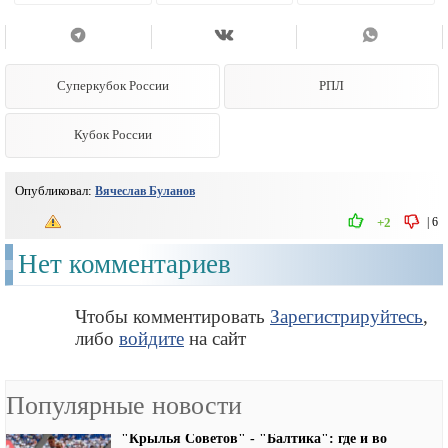
Суперкубок России
РПЛ
Кубок России
Опубликовал:
Вячеслав Буланов
|
6
+2
Нет комментариев
Чтобы комментировать
Зарегистрируйтесь
,
либо
войдите
на сайт
Популярные новости
"Крылья Советов" - "Балтика": где и во