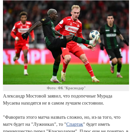
Фото: ФК "Краснодар"
Александр Мостовой заявил, что подопечные Мурада
Мусаева находятся не в самом лучшем состоянии.
"Фаворита этого матча назвать сложно, но, из-за того, что
матч будет на "Лужниках", то "
Спартак
" будет иметь
преимущество перед "Краснодаром". Плюс еще не понятно, в