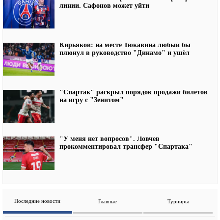
линии. Сафонов может уйти
Кирьяков: на месте Тюкавина любый бы
плюнул в руководство "Динамо" и ушёл
"Спартак" раскрыл порядок продажи билетов
на игру с "Зенитом"
"У меня нет вопросов". Ловчев
прокомментировал трансфер "Спартака"
Последние новости
Главные
Турниры