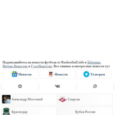
Подписывайтесь на новости футбола от Rusfootball.info в
Telegram
,
Яндекс.Новостях
и
Гугл.Новостях
. Все главные и интересные новости тут
Новости
Новости
Телеграм
Александр Мостовой
Спартак
Краснодар
Кубок России