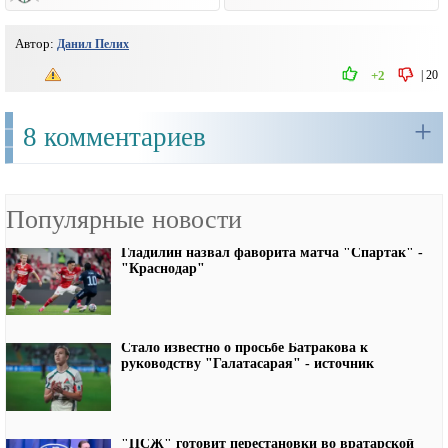
Автор:
Данил Пелих
|
20
+2
+
8 комментариев
Популярные новости
Гладилин назвал фаворита матча "Спартак" -
"Краснодар"
Стало известно о просьбе Батракова к
руководству "Галатасарая" - источник
"ПСЖ" готовит перестановки во вратарской