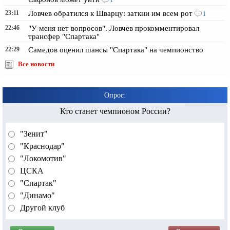
1
23:11
Ловчев обратился к Шварцу: заткни им всем рот
1
22:46
"У меня нет вопросов". Ловчев прокомментировал
трансфер "Спартака"
22:29
Самедов оценил шансы "Спартака" на чемпионство
Все новости
Опрос:
Кто станет чемпионом России?
"Зенит"
"Краснодар"
"Локомотив"
ЦСКА
"Спартак"
"Динамо"
Другой клуб