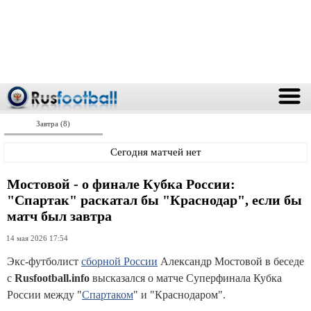
Завтра (8)
Сегодня матчей нет
Мостовой - о финале Кубка России:
"Спартак" раскатал бы "Краснодар", если бы
матч был завтра
14 мая 2026 17:54
Экс-футболист
сборной России
Александр Мостовой в беседе
с
Rusfootball.info
высказался о матче Суперфинала Кубка
России между "
Спартаком
" и "Краснодаром".