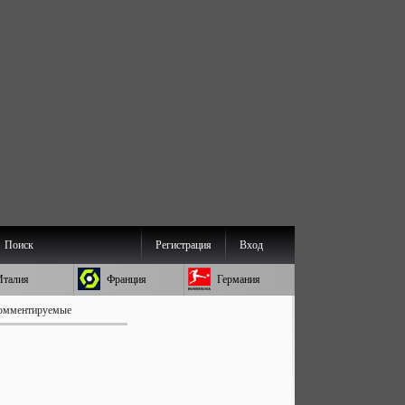
Поиск
Регистрация
Вход
Италия
Франция
Германия
омментируемые