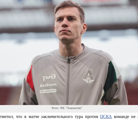
Фото: ФК "Локомотив"
отметил, что в матче заключительного тура против
ЦСКА
команде не 