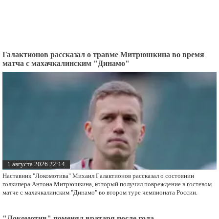
Галактионов рассказал о травме Митрюшкина во время
матча с махачкалинским "Динамо"
1 августа 2026 22:14
Наставник "Локомотива" Михаил Галактионов рассказал о состоянии
голкипера Антона Митрюшкина, который получил повреждение в гостевом
матче с махачкалинским "Динамо" во втором туре чемпионата России.
"Локомотив" поменял вратаря после гола