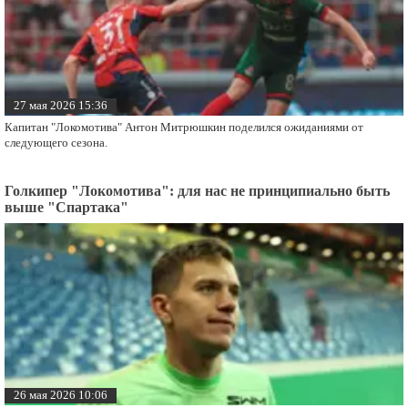
27 мая 2026 15:36
Капитан "Локомотива" Антон Митрюшкин поделился ожиданиями от
следующего сезона.
Голкипер "Локомотива": для нас не принципиально быть
выше "Спартака"
26 мая 2026 10:06