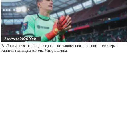
2 августа 2026 00:01
В "Локомотиве" сообщили сроки восстановления основного голкипера и
капитана команды Антона Митрюшкина.