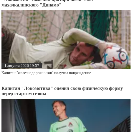
махачкалинского "Динамо"
1 августа 2026 19:57
Капитан "железнодорожников" получил повреждение.
Капитан "Локомотива" оценил свою физическую форму
перед стартом сезона