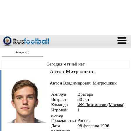
Завтра (8)
Сегодня матчей нет
Антон Митрюшкин
Антон Владимирович Митрюшкин
Амплуа
Вратарь
Возраст
30 лет
Команда
ФК Локомотив
(
Москва
)
Игровой
1
номер
Гражданство
Россия
Дата
08 февраля 1996
рождения