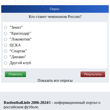
Опрос:
Кто станет чемпионом России?
"Зенит"
"Краснодар"
"Локомотив"
ЦСКА
"Спартак"
"Динамо"
Другой клуб
Показать все опросы
Rusfootball.info 2006-2024©
- информационный портал о
российском футболе.