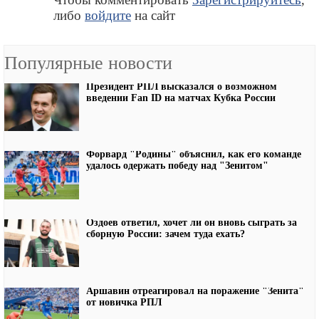
либо
войдите
на сайт
Популярные новости
Президент РПЛ высказался о возможном
введении Fan ID на матчах Кубка России
Форвард "Родины" объяснил, как его команде
удалось одержать победу над "Зенитом"
Оздоев ответил, хочет ли он вновь сыграть за
сборную России: зачем туда ехать?
Аршавин отреагировал на поражение "Зенита"
от новичка РПЛ