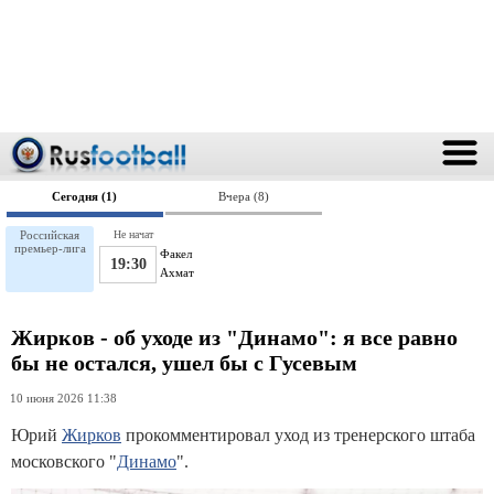
Сегодня (1)
Вчера (8)
Российская
Не начат
премьер-лига
Факел
19:30
Ахмат
Жирков - об уходе из "Динамо": я все равно
бы не остался, ушел бы с Гусевым
10 июня 2026 11:38
Юрий
Жирков
прокомментировал уход из тренерского штаба
московского "
Динамо
".