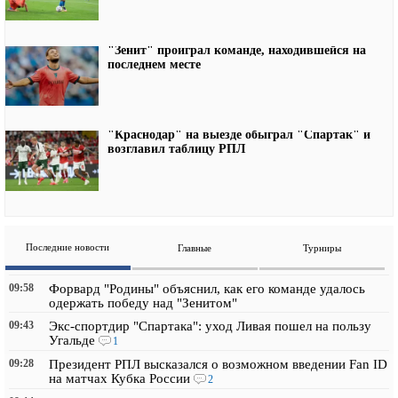
"Зенит" проиграл команде, находившейся на
последнем месте
"Краснодар" на выезде обыграл "Спартак" и
возглавил таблицу РПЛ
Последние новости
Главные
Турниры
09:58
Форвард "Родины" объяснил, как его команде удалось
одержать победу над "Зенитом"
09:43
Экс-спортдир "Спартака": уход Ливая пошел на пользу
Угальде
1
09:28
Президент РПЛ высказался о возможном введении Fan ID
на матчах Кубка России
2