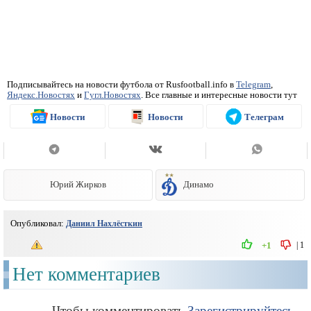
Подписывайтесь на новости футбола от Rusfootball.info в
Telegram
,
Яндекс.Новостях
и
Гугл.Новостях
. Все главные и интересные новости тут
Новости
Новости
Телеграм
Юрий Жирков
Динамо
Опубликовал:
Даниил Нахлёсткин
|
1
+1
Нет комментариев
Чтобы комментировать
Зарегистрируйтесь
,