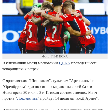
Фото: ПФК ЦСКА
В ближайший месяц московский
ЦСКА
проведет шесть
товарищеских встреч.
С ярославским "Шинником", тульским "Арсеналом" и
"Оренбургом" красно-синие сыграют на своей базе в
Новогорске 30 июня, 3 и 11 июля соответственно. Матч
против "
Локомотива
" пройдет 14 июля на "РЖД Арене".