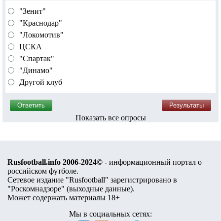
"Зенит"
"Краснодар"
"Локомотив"
ЦСКА
"Спартак"
"Динамо"
Другой клуб
Показать все опросы
Rusfootball.info 2006-2024©
- информационный портал о
российском футболе.
Сетевое издание "Rusfootball" зарегистрировано в
"Роскомнадзоре" (
выходные данные
).
Может содержать материалы 18+
Мы в социальных сетях: