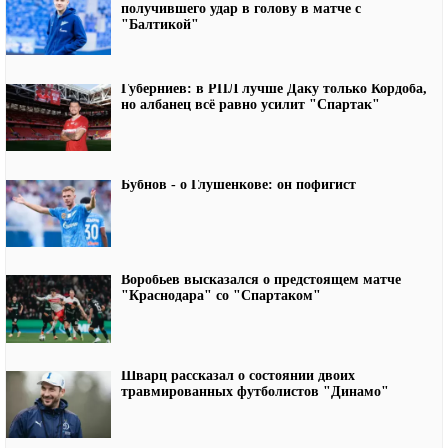
получившего удар в голову в матче с
"Балтикой"
Губерниев: в РПЛ лучше Даку только Кордоба,
но албанец всё равно усилит "Спартак"
Бубнов - о Глушенкове: он пофигист
Воробьев высказался о предстоящем матче
"Краснодара" со "Спартаком"
Шварц рассказал о состоянии двоих
травмированных футболистов "Динамо"