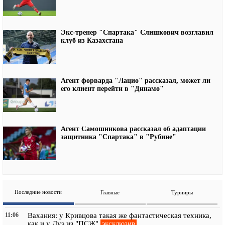
Экс-тренер "Спартака" Слишкович возглавил
клуб из Казахстана
Агент форварда "Лацио" рассказал, может ли
его клиент перейти в "Динамо"
Агент Самошникова рассказал об адаптации
защитника "Спартака" в "Рубине"
Последние новости
Главные
Турниры
11:06
Вахания: у Кривцова такая же фантастическая техника,
эксклюзив
как и у Дуэ из "ПСЖ"