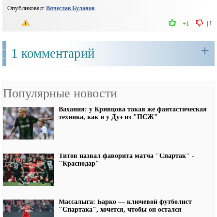
Опубликовал:
Вячеслав Буланов
|
1
+1
+
1 комментарий
Популярные новости
Вахания: у Кривцова такая же фантастическая
техника, как и у Дуэ из "ПСЖ"
Титов назвал фаворита матча "Спартак" -
"Краснодар"
Массалыга: Барко — ключевой футболист
"Спартака", хочется, чтобы он остался