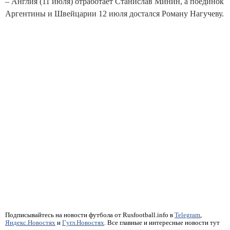
– Англия (11 июля) отработает Станислав Минин, а поединок
Аргентины и Швейцарии 12 июля достался Роману Нагучеву.
Подписывайтесь на новости футбола от Rusfootball.info в
Telegram
,
Яндекс.Новостях
и
Гугл.Новостях
. Все главные и интересные новости тут