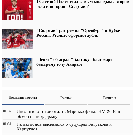
16-летний Полех стал самым молодым автором
гола в истории "Спартака"
"Спартак" разгромил "Оренбург" в Кубке
России. Угальде оформил дубль
"Зенит" обыграл "Балтику" благодаря
быстрому голу Андраде
Последние новости
Главные
Турниры
01:37
Инфантино готов отдать Марокко финал ЧМ-2030 в
обмен на поддержку
01:31
Галактионов высказался о будущем Батракова и
Карпукаса