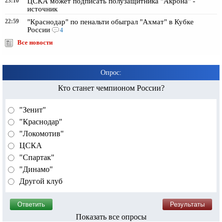
23:10
ЦСКА может подписать полузащитника "Акрона" -
источник
22:59
"Краснодар" по пенальти обыграл "Ахмат" в Кубке
России
4
Все новости
Опрос:
Кто станет чемпионом России?
"Зенит"
"Краснодар"
"Локомотив"
ЦСКА
"Спартак"
"Динамо"
Другой клуб
Показать все опросы