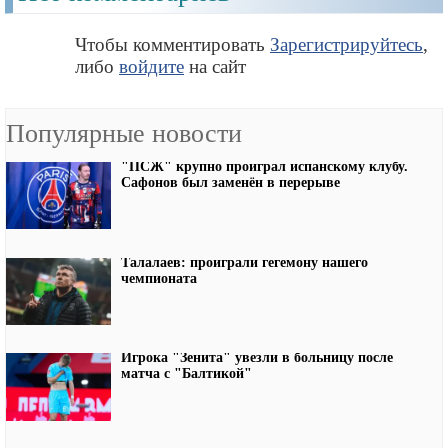
Чтобы комментировать
Зарегистрируйтесь
,
либо
войдите
на сайт
Популярные новости
"ПСЖ" крупно проиграл испанскому клубу.
Сафонов был заменён в перерыве
Талалаев: проиграли гегемону нашего
чемпионата
Игрока "Зенита" увезли в больницу после
матча с "Балтикой"