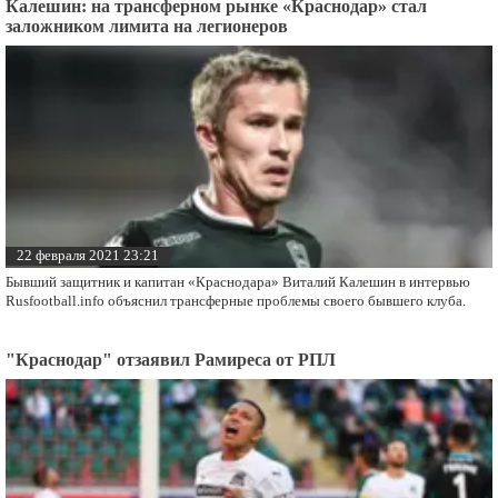
Калешин: на трансферном рынке «Краснодар» стал
заложником лимита на легионеров
22 февраля 2021 23:21
Бывший защитник и капитан «Краснодара» Виталий Калешин в интервью
Rusfootball.info объяснил трансферные проблемы своего бывшего клуба.
"Краснодар" отзаявил Рамиреса от РПЛ