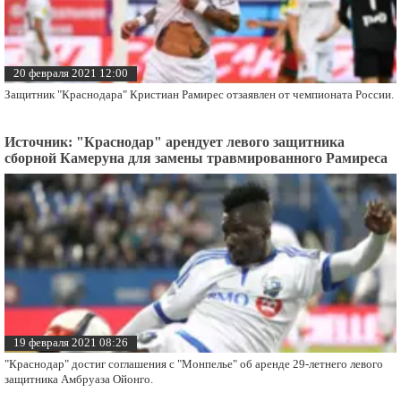
20 февраля 2021 12:00
Защитник "Краснодара" Кристиан Рамирес отзаявлен от чемпионата России.
Источник: "Краснодар" арендует левого защитника
сборной Камеруна для замены травмированного Рамиреса
19 февраля 2021 08:26
"Краснодар" достиг соглашения с "Монпелье" об аренде 29-летнего левого
защитника Амбруаза Ойонго.