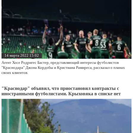
14 марта 2022 15:02
Агент Хосе Родригес Бастер, представляющий интересы футболистов
"Краснодара" Джона Кордобы и Кристиана Рамиреса, рассказал о планах
своих клиентов.
"Краснодар" объявил, что приостановил контракты с
иностранными футболистами. Крыховяка в списке нет