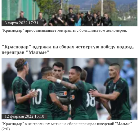
3 марта 2022 17:31
"Краснодар" приостанавливает контракты с большинством легионеров.
"Краснодар" одержал на сборах четвертую победу подряд,
переиграв "Мальме"
12 февраля 2022 15:18
"Краснодар" в контрольном матче на сборе переиграл шведский "Мальме"
(2:0).