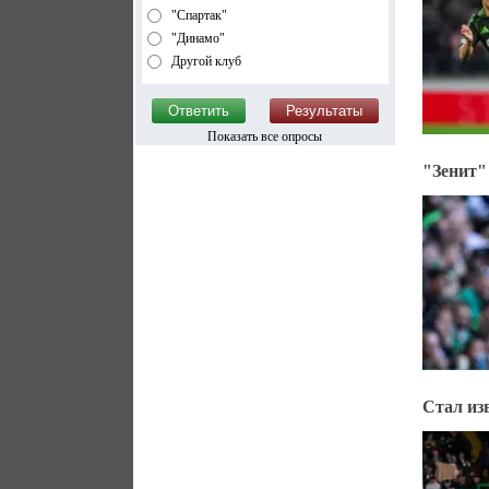
"Спартак"
"Динамо"
Другой клуб
Показать все опросы
"Зенит"
Стал из