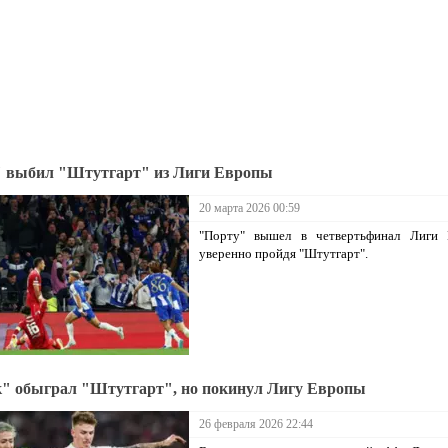
 выбил "Штутгарт" из Лиги Европы
20 марта 2026 00:59
"Порту" вышел в четвертьфинал Лиги 
уверенно пройдя "Штутгарт".
" обыграл "Штутгарт", но покинул Лигу Европы
26 февраля 2026 22:44