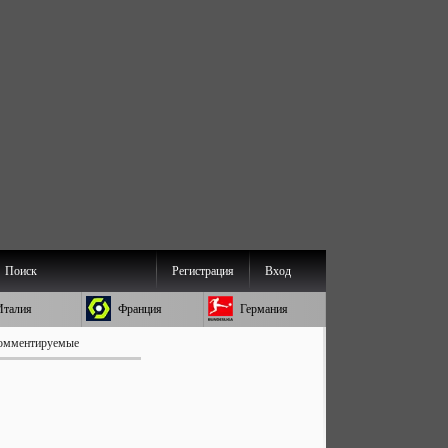
Поиск
Регистрация
Вход
Италия
Франция
Германия
омментируемые