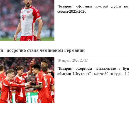
"Бавария" оформила золотой дубль по
сезона-2025/2026.
я" досрочно стала чемпионом Германии
19 апреля 2026 20:37
"Бавария" оформила чемпионство в Бунд
обыграв "Штутгарт" в матче 30-го тура - 4:2