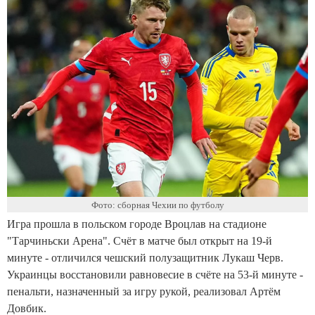
Фото: сборная Чехии по футболу
Игра прошла в польском городе Вроцлав на стадионе
"Тарчиньски Арена". Счёт в матче был открыт на 19-й
минуте - отличился чешский полузащитник Лукаш Черв.
Украинцы восстановили равновесие в счёте на 53-й минуте -
пенальти, назначенный за игру рукой, реализовал Артём
Довбик.