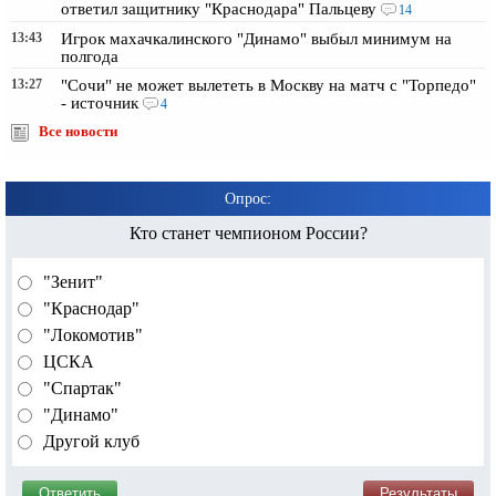
ответил защитнику "Краснодара" Пальцеву
14
13:43
Игрок махачкалинского "Динамо" выбыл минимум на
полгода
13:27
"Сочи" не может вылететь в Москву на матч с "Торпедо"
- источник
4
Все новости
Опрос:
Кто станет чемпионом России?
"Зенит"
"Краснодар"
"Локомотив"
ЦСКА
"Спартак"
"Динамо"
Другой клуб