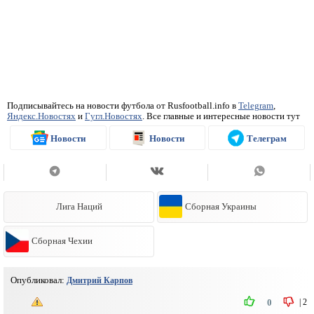
Подписывайтесь на новости футбола от Rusfootball.info в
Telegram
,
Яндекс.Новостях
и
Гугл.Новостях
. Все главные и интересные новости тут
Новости
Новости
Телеграм
Лига Наций
Сборная Украины
Сборная Чехии
Опубликовал:
Дмитрий Карпов
|
2
0