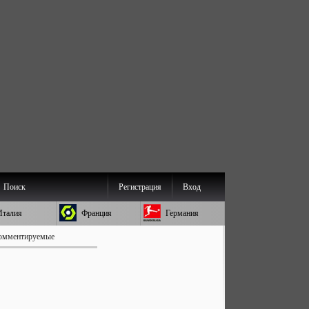
Поиск
Регистрация
Вход
Италия
Франция
Германия
омментируемые