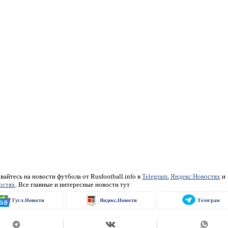
айтесь на новости футбола от Rusfootball.info в
Telegram
,
Яндекс.Новостях
и
остях
. Все главные и интересные новости тут
Гугл.Новости
Яндекс.Новости
Телеграм