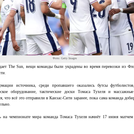
Фото: Getty Images
щает The Sun, вещи команды были украдены во время перевозки из Фл
ти.
мации источника, среди пропавшего оказались бутсы футболистов
еское оборудование, тактические доски Томаса Тухеля и массажные
я, что всё это отправили в Канзас-Сити заранее, пока сама команда доби
ельно.
ь на чемпионате мира команда Томаса Тухеля начнёт 17 июня матчем
.