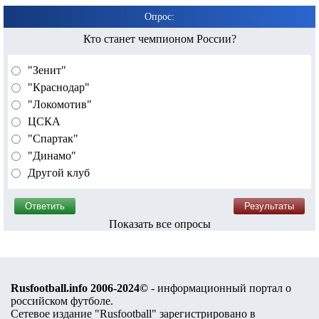
Опрос:
Кто станет чемпионом России?
"Зенит"
"Краснодар"
"Локомотив"
ЦСКА
"Спартак"
"Динамо"
Другой клуб
Показать все опросы
Rusfootball.info 2006-2024©
- информационный портал о
российском футболе.
Сетевое издание "Rusfootball" зарегистрировано в