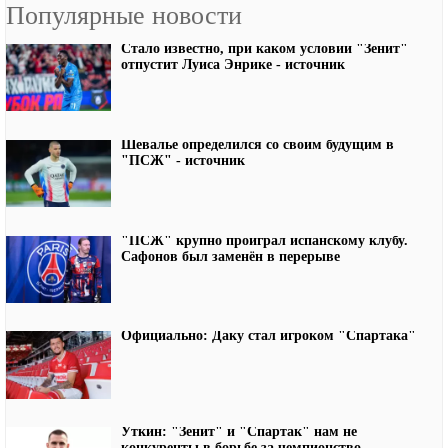
Популярные новости
Стало известно, при каком условии "Зенит"
отпустит Луиса Энрике - источник
Шевалье определился со своим будущим в
"ПСЖ" - источник
"ПСЖ" крупно проиграл испанскому клубу.
Сафонов был заменён в перерыве
Официально: Даку стал игроком "Спартака"
Уткин: "Зенит" и "Спартак" нам не
конкуренты в борьбе за чемпионство