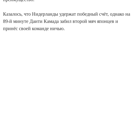
Казалось, что Нидерланды удержат победный счёт, однако на
89-й минуте Даити Камада забил второй мяч японцев и
принёс своей команде ничью.