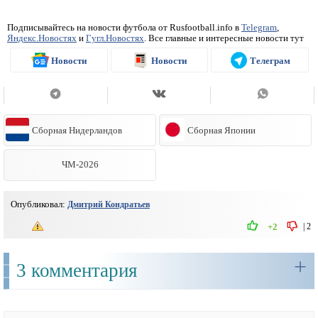
Подписывайтесь на новости футбола от Rusfootball.info в
Telegram
,
Яндекс.Новостях
и
Гугл.Новостях
. Все главные и интересные новости тут
Новости
Новости
Телеграм
Сборная Нидерландов
Сборная Японии
ЧМ-2026
Опубликовал:
Дмитрий Кондратьев
|
2
+2
+
3 комментария