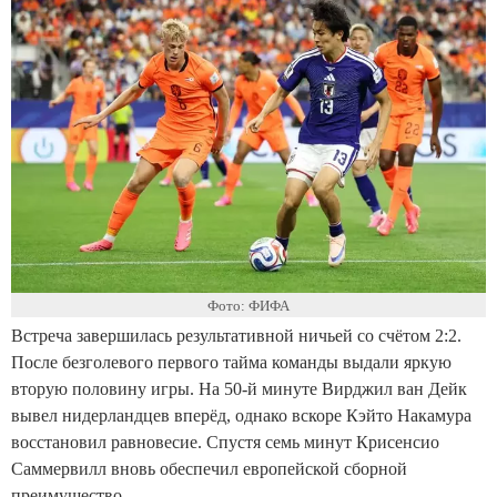
Фото: ФИФА
Встреча завершилась результативной ничьей со счётом 2:2.
После безголевого первого тайма команды выдали яркую
вторую половину игры. На 50-й минуте Вирджил ван Дейк
вывел нидерландцев вперёд, однако вскоре Кэйто Накамура
восстановил равновесие. Спустя семь минут Крисенсио
Саммервилл вновь обеспечил европейской сборной
преимущество.