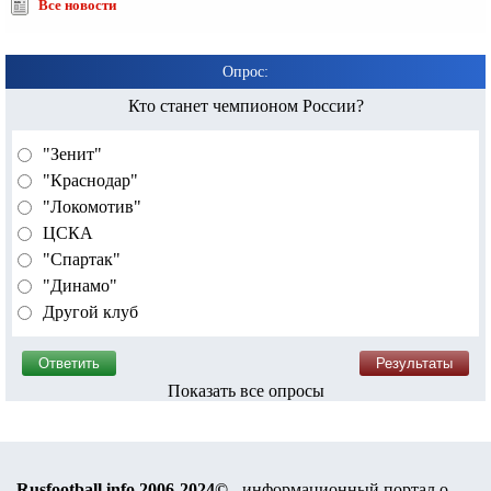
Все новости
Опрос:
Кто станет чемпионом России?
"Зенит"
"Краснодар"
"Локомотив"
ЦСКА
"Спартак"
"Динамо"
Другой клуб
Показать все опросы
Rusfootball.info 2006-2024©
- информационный портал о