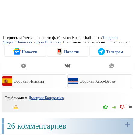
Подписывайтесь на новости футбола от Rusfootball.info в
Telegram
,
Яндекс.Новостях
и
Гугл.Новостях
. Все главные и интересные новости тут
Новости
Новости
Телеграм
Сборная Испании
Сборная Кабо-Верде
Опубликовал:
Дмитрий Кондратьев
|
10
+6
+
26 комментариев