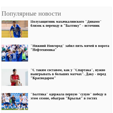
Популярные новости
Полузащитник махачкалинского "Динамо"
близок к переходу в "Балтику" - источник
"Нижний Новгород" забил пять мячей в ворота
"Нефтехимика"
"С таким составом, как у "Спартака", нужно
выигрывать в больших матчах". Даку - перед
"Краснодаром"
"Балтика" одержала первую "сухую" победу в
этом сезоне, обыграв "Крылья" в гостях