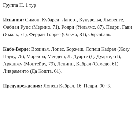
Группа Н. 1 тур
Испания:
Симон, Кубарси, Лапорт, Кукурелья, Льоренте,
Фабиан Руис (Мерино, 71), Родри (Уильямс, 87), Педри, Гави
(Ямаль, 71), Ферран Торрес (Ольмо, 81), Оярсабаль.
Кабо-Верде:
Возинья, Лопес, Боржеш, Лопеш Кабрал (Жоау
Паулу, 76), Морейра, Мендеш, Л. Дуарте (Д. Дуарте, 61),
Арканжу (Монтейру, 79), Ленини, Кабрал (Семедо, 61),
Ливраменто (Да Кошта, 61).
Предупреждения:
Лопеш Кабрал, 16, Педри, 90+3.