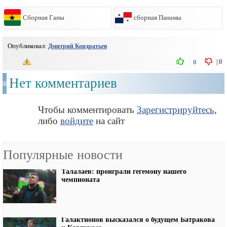
Сборная Ганы
сборная Панамы
Опубликовал:
Дмитрий Кондратьев
|
0
0
Нет комментариев
Чтобы комментировать
Зарегистрируйтесь
,
либо
войдите
на сайт
Популярные новости
Талалаев: проиграли гегемону нашего
чемпионата
Галактионов высказался о будущем Батракова