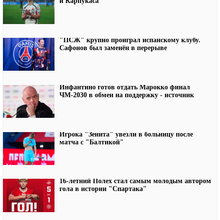
и Карпукаса
"ПСЖ" крупно проиграл испанскому клубу.
Сафонов был заменён в перерыве
Инфантино готов отдать Марокко финал
ЧМ-2030 в обмен на поддержку - источник
Игрока "Зенита" увезли в больницу после
матча с "Балтикой"
16-летний Полех стал самым молодым автором
гола в истории "Спартака"