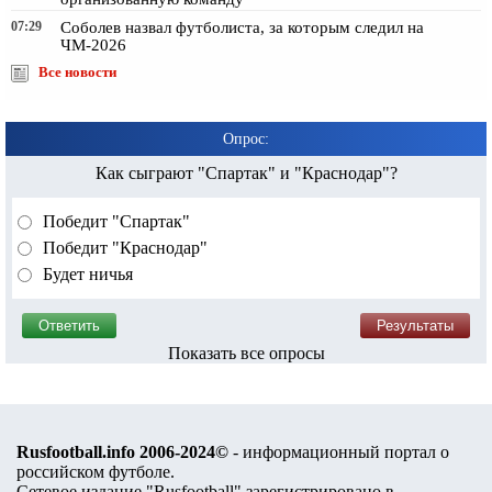
07:29
Соболев назвал футболиста, за которым следил на
ЧМ-2026
Все новости
Опрос:
Как сыграют "Спартак" и "Краснодар"?
Победит "Спартак"
Победит "Краснодар"
Будет ничья
Показать все опросы
Rusfootball.info 2006-2024©
- информационный портал о
российском футболе.
Сетевое издание "Rusfootball" зарегистрировано в