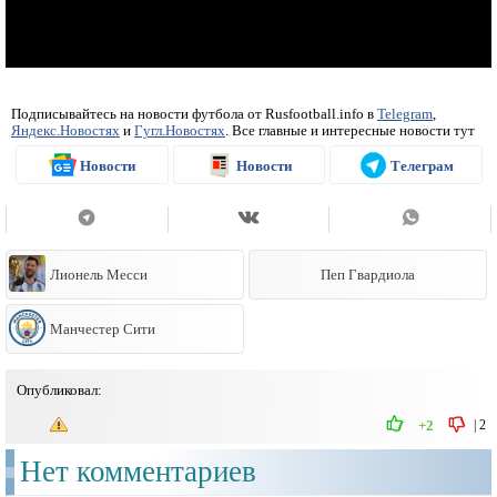
Подписывайтесь на новости футбола от Rusfootball.info в
Telegram
,
Яндекс.Новостях
и
Гугл.Новостях
. Все главные и интересные новости тут
Новости
Новости
Телеграм
Лионель Месси
Пеп Гвардиола
Манчестер Сити
Опубликовал:
|
2
+2
Нет комментариев