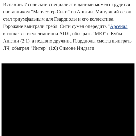
Испании. Испанский специалист в данный момент трудится
наставником "Манчестер Сити" из Англии. Минувший сезон
стал триумфальным для Гвардиолы и его коллектива.
Горожане выиграли требл. Сити сумел опередить "
Арсенал
"
в гонке за титул чемпиона АПЛ, обыграть "МЮ" в Кубке
Англии (2:1), а недавно дружина Гвардиолы смогла выиграть
ЛЧ, обыграл "Интер" (1:0) Симоне Индзаги.