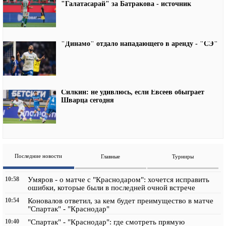
"Галатасарай" за Батракова - источник
"Динамо" отдало нападающего в аренду - "СЭ"
Силкин: не удивлюсь, если Евсеев обыграет
Шварца сегодня
Последние новости
Главные
Турниры
10:58
Умяров - о матче с "Краснодаром": хочется исправить
ошибки, которые были в последней очной встрече
10:54
Коновалов ответил, за кем будет преимущество в матче
"Спартак" - "Краснодар"
10:40
"Спартак" - "Краснодар": где смотреть прямую