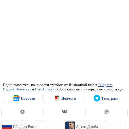
Подписывайтесь на новости футбола от Rusfootball.info в
Telegram
,
Яндекс.Новостях
и
Гугл.Новостях
. Все главные и интересные новости тут
Новости
Новости
Телеграм
Сборная России
Артем Дзюба