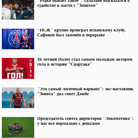
"Редко бывает такое". Талалаев высказался о
судействе в матче с "Зенитом"
"ПСЖ" крупно проиграл испанскому клубу.
Сафонов был заменён в перерыве
16-летний Полех стал самым молодым автором
гола в истории "Спартака"
"Это самый логичный вариант": экс-наставник
"Зенита" дал совет Дзюбе
Председатель совета директоров "Локомотива":
у нас все нормально с деньгами