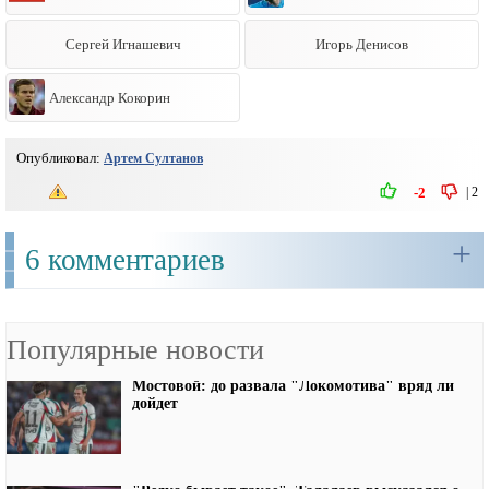
Сергей Игнашевич
Игорь Денисов
Александр Кокорин
Опубликовал:
Артем Султанов
|
2
-2
+
6 комментариев
Популярные новости
Мостовой: до развала "Локомотива" вряд ли
дойдет