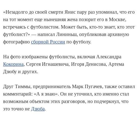
«Незадолго до своей смерти Янис пару раз упоминал, что его
на тот момент еще нынешняя жена позорит его в Москве,
встречаясь с футболистом. Может быть, кто-то знает, кто этот
футболист?» — написал Лининьш, опубликовав архивную
фотографию
сборной России
по футболу.
На фото изображены футболисты, включая Александра
Кокорина
, Сергея Игнашевича, Игоря Денисова, Артема
Дзюбу и других.
Друг Тиммы, предприниматель Марк Пугачев, также оставил
комментарий: «А я знаю». Он не уточнил, кто именно стал
возможным объектом этих разговоров, но подчеркнул, что
это точно не
Дзюба
.