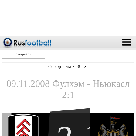
Завтра (8)
Сегодня матчей нет
09.11.2008 Фулхэм - Ньюкасл
2:1