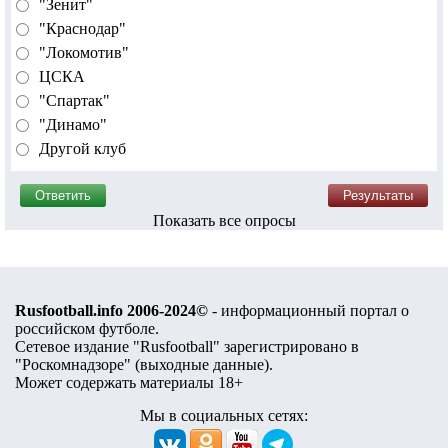
"Зенит"
"Краснодар"
"Локомотив"
ЦСКА
"Спартак"
"Динамо"
Другой клуб
Показать все опросы
Rusfootball.info 2006-2024©
- информационный портал о
российском футболе.
Сетевое издание "Rusfootball" зарегистрировано в
"Роскомнадзоре" (
выходные данные
).
Может содержать материалы 18+
Мы в социальных сетях: