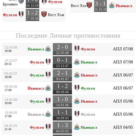
Фулхэм
3 - 1
Бромвич
Вест Хэм
Ньюкасл
04.10.08
20.09.08
1 - 2
Фулхэм
Вест Хэм
27.09.08
Последние Личные противостояния
2 - 0
22.03.08
АПЛ 07/08
Ньюкасл
Фулхэм
18:00
22.03.08
0 - 1
15.12.07
АПЛ 07/08
Фулхэм
Ньюкасл
20:15
15.12.07
2 - 1
03.02.07
АПЛ 06/07
Фулхэм
Ньюкасл
18:00
03.02.07
1 - 2
09.09.06
АПЛ 06/07
Ньюкасл
Фулхэм
17:00
09.09.06
1 - 0
14.01.06
АПЛ 05/06
Фулхэм
Ньюкасл
18:00
14.01.06
1 - 1
10.09.05
АПЛ 05/06
Ньюкасл
Фулхэм
17:00
10.09.05
1 - 3
04.05.05
АПЛ 04/05
Фулхэм
Ньюкасл
21:45
04.05.05