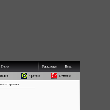
Поиск
Регистрация
Вход
Италия
Франция
Германия
омментируемые