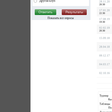
Другой клуб
28.11.20
20:30
17.01.20
22:30
Показать все опросы
17.08.19
19:30
02.02.19
20:30
15.09.18
28.04.18
09.12.17
04.03.17
02.10.16
Турнир
Ка
Таблицы
По
Дополнит