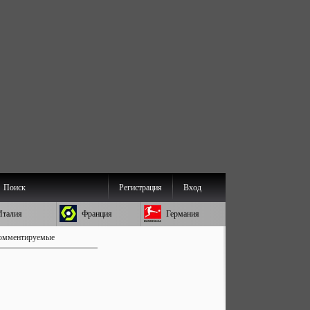
Поиск
Регистрация
Вход
Италия
Франция
Германия
омментируемые