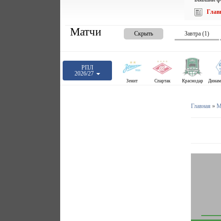
Глав
Матчи
Скрыть
Завтра (1)
РПЛ
2026/27
Зенит
Спартак
Краснодар
Главная
»
М