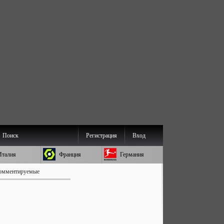
Поиск
Регистрация
Вход
Италия
Франция
Германия
омментируемые