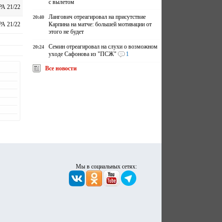
с вылетом
А 21/22
Лангович отреагировал на присутствие
20:40
Карпина на матче: большей мотивации от
А 21/22
этого не будет
Семин отреагировал на слухи о возможном
20:24
уходе Сафонова из "ПСЖ"
1
Все новости
Мы в социальных сетях: