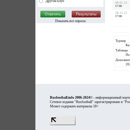
Другой клуб
09.01.22
17:00
28.11.21
17:00
Показать все опросы
Турнир
Ка
Таблицы
По
Дополнит
20
Rusfootball.info 2006-2024©
- информационный порта
Сетевое издание "Rusfootball" зарегистрировано в "Ро
Может содержать материалы 18+