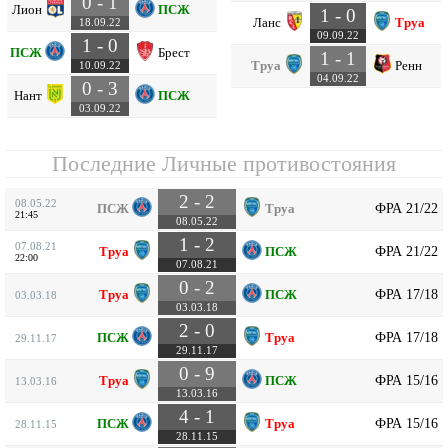
0 - 1
Лион
ПСЖ
1 - 0
Ланс
Труа
18.09.22
09.09.22
1 - 0
ПСЖ
Брест
1 - 1
Труа
Ренн
10.09.22
04.09.22
0 - 3
Нант
ПСЖ
03.09.22
Последние Личные противостояния
2 - 2
08.05.22
ФРА 21/22
ПСЖ
Труа
21:45
08.05.22
1 - 2
07.08.21
ФРА 21/22
Труа
ПСЖ
22:00
07.08.21
0 - 2
ФРА 17/18
Труа
ПСЖ
03.03.18
03.03.18
2 - 0
ФРА 17/18
ПСЖ
Труа
29.11.17
29.11.17
0 - 9
ФРА 15/16
Труа
ПСЖ
13.03.16
13.03.16
4 - 1
ФРА 15/16
ПСЖ
Труа
28.11.15
28.11.15