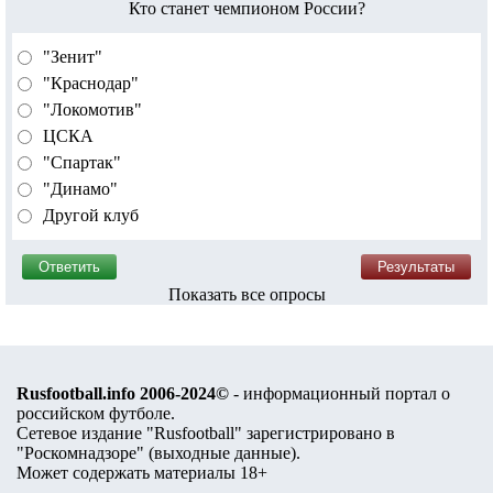
Кто станет чемпионом России?
"Зенит"
"Краснодар"
"Локомотив"
ЦСКА
"Спартак"
"Динамо"
Другой клуб
Показать все опросы
Rusfootball.info 2006-2024©
- информационный портал о
российском футболе.
Сетевое издание "Rusfootball" зарегистрировано в
"Роскомнадзоре" (
выходные данные
).
Может содержать материалы 18+