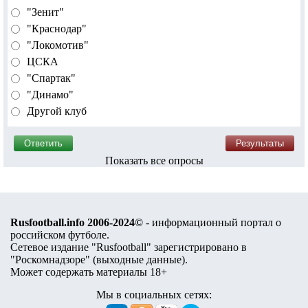
"Зенит"
"Краснодар"
"Локомотив"
ЦСКА
"Спартак"
"Динамо"
Другой клуб
Показать все опросы
Rusfootball.info 2006-2024©
- информационный портал о
российском футболе.
Сетевое издание "Rusfootball" зарегистрировано в
"Роскомнадзоре" (
выходные данные
).
Может содержать материалы 18+
Мы в социальных сетях: