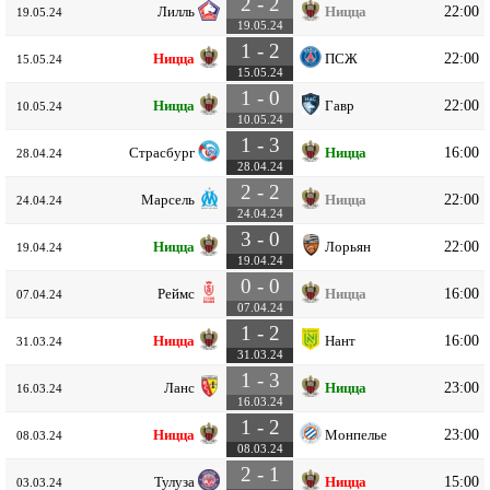
2 - 2
22:00
Лилль
Ницца
19.05.24
19.05.24
1 - 2
22:00
Ницца
ПСЖ
15.05.24
15.05.24
1 - 0
22:00
Ницца
Гавр
10.05.24
10.05.24
1 - 3
16:00
Страсбург
Ницца
28.04.24
28.04.24
2 - 2
22:00
Марсель
Ницца
24.04.24
24.04.24
3 - 0
22:00
Ницца
Лорьян
19.04.24
19.04.24
0 - 0
16:00
Реймс
Ницца
07.04.24
07.04.24
1 - 2
16:00
Ницца
Нант
31.03.24
31.03.24
1 - 3
23:00
Ланс
Ницца
16.03.24
16.03.24
1 - 2
23:00
Ницца
Монпелье
08.03.24
08.03.24
2 - 1
15:00
Тулуза
Ницца
03.03.24