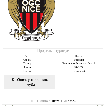
Профиль в турнире
Клуб
Ницца
Страна
Франция
Турнир
Чемпионат Франции. Лига 1
Сезон
2023/24
Статус
Прошедший
К общему профилю
клуба
ФК Ницца в
Лига 1 2023/24
#
Команда
И
О