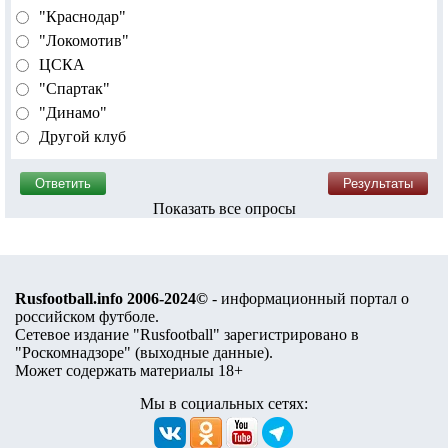
"Краснодар"
"Локомотив"
ЦСКА
"Спартак"
"Динамо"
Другой клуб
Показать все опросы
Rusfootball.info 2006-2024©
- информационный портал о
российском футболе.
Сетевое издание "Rusfootball" зарегистрировано в
"Роскомнадзоре" (
выходные данные
).
Может содержать материалы 18+
Мы в социальных сетях: