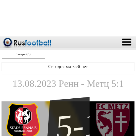
Завтра (8)
Сегодня матчей нет
13.08.2023 Ренн - Метц 5:1
5-1