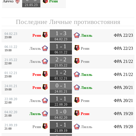
Аяччо
Ренн
21.05.23
Последние Личные противостояния
1 - 3
04.02.23
ФРА 22/23
Ренн
Лилль
23:00
04.02.23
1 - 1
06.11.22
ФРА 22/23
Лилль
Ренн
19:00
06.11.22
2 - 2
21.05.22
ФРА 21/22
Лилль
Ренн
22:00
21.05.22
1 - 2
01.12.21
ФРА 21/22
Ренн
Лилль
23:00
01.12.21
0 - 1
24.01.21
ФРА 20/21
Ренн
Лилль
19:00
24.01.21
1 - 1
22.08.20
ФРА 20/21
Лилль
Ренн
22:00
22.08.20
1 - 0
04.02.20
ФРА 19/20
Лилль
Ренн
21:00
04.02.20
1 - 1
21.09.19
ФРА 19/20
Ренн
Лилль
21:00
21.09.19