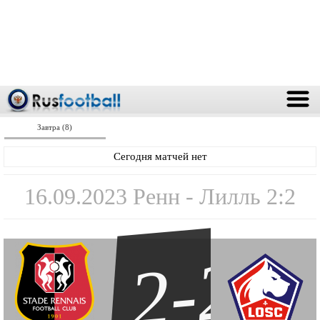
Завтра (8)
Сегодня матчей нет
16.09.2023 Ренн - Лилль 2:2
2-2